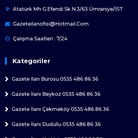
Atatürk Mh G.Efendi Sk N.3/63 Ümraniye/İST
Gazeteilanofisi@hotmail.com
Çalışma Saatleri : 7/24
Kategoriler
Gazete Ilan Bürosu 0535 486 86 36
Gazete İlanı Beykoz 0535 486 86 36
Gazete İlanı Çekmeköy 0535 486 86 36
Gazete İlanı Dudullu 0535 486 86 36