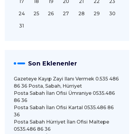
17
18
19
20
21
22
23
24
25
26
27
28
29
30
31
Son Eklenenler
Gazeteye Kayıp Zayi Ilanı Vermek 0.535 486
86 36 Posta, Sabah, Hürriyet
Posta Sabah İlan Ofisi Ümraniye 0535.486
86 36
Posta Sabah İlan Ofisi Kartal 0535.486 86
36
Posta Sabah Hürriyet İlan Ofisi Maltepe
0535.486 86 36