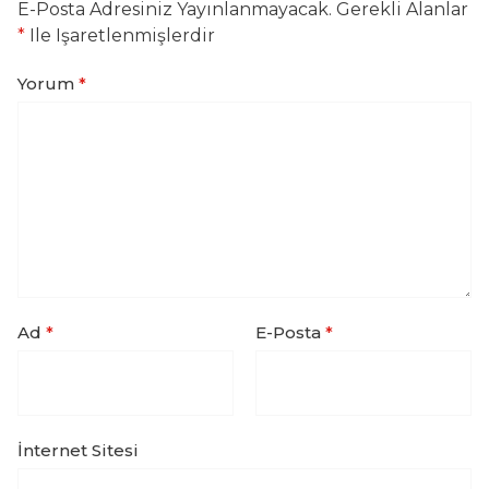
E-Posta Adresiniz Yayınlanmayacak.
Gerekli Alanlar
*
Ile Işaretlenmişlerdir
Yorum
*
Ad
*
E-Posta
*
İnternet Sitesi