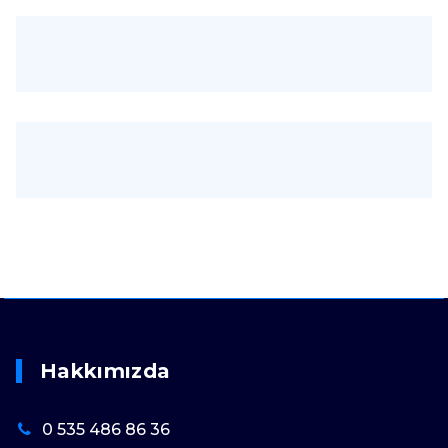
Hakkımızda
0 535 486 86 36