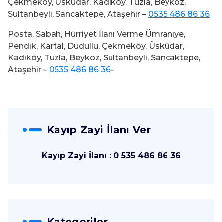
Çekmeköy, Üsküdar, Kadıköy, Tuzla, Beykoz,
Sultanbeyli, Sancaktepe, Ataşehir –
0535 486 86 36
Posta, Sabah, Hürriyet İlanı Verme Ümraniye,
Pendik, Kartal, Dudullu, Çekmeköy, Üsküdar,
Kadıköy, Tuzla, Beykoz, Sultanbeyli, Sancaktepe,
Ataşehir –
0535 486 86 36
–
Kayıp Zayi İlanı Ver
Kayıp Zayi İlanı : 0 535 486 86 36
Kategoriler