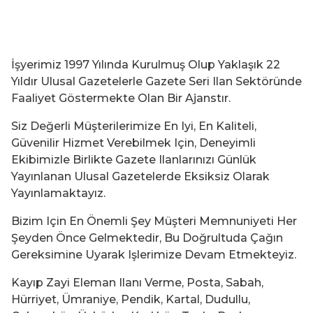
İşyerimiz 1997 Yılında Kurulmuş Olup Yaklaşık 22
Yıldır Ulusal Gazetelerle Gazete Seri Ilan Sektöründe
Faaliyet Göstermekte Olan Bir Ajanstır.
Siz Değerli Müşterilerimize En Iyi, En Kaliteli,
Güvenilir Hizmet Verebilmek Için, Deneyimli
Ekibimizle Birlikte Gazete Ilanlarınızı Günlük
Yayınlanan Ulusal Gazetelerde Eksiksiz Olarak
Yayınlamaktayız.
Bizim Için En Önemli Şey Müşteri Memnuniyeti Her
Şeyden Önce Gelmektedir, Bu Doğrultuda Çağın
Gereksimine Uyarak Işlerimize Devam Etmekteyiz.
Kayıp Zayi Eleman Ilanı Verme, Posta, Sabah,
Hürriyet, Ümraniye, Pendik, Kartal, Dudullu,