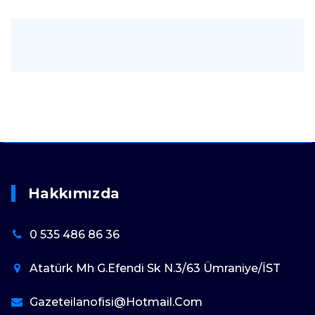
Hakkımızda
0 535 486 86 36
Atatürk Mh G.Efendi Sk N.3/63 Ümraniye/İST
Gazeteilanofisi@hotmail.com