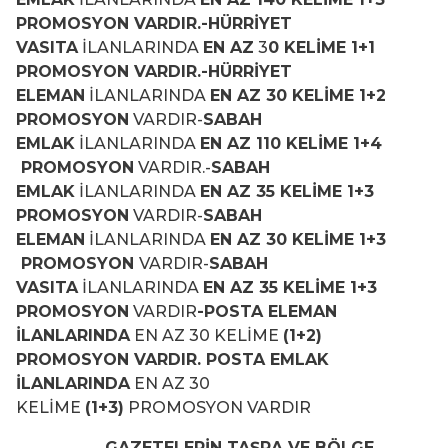
PROMOSYON VARDIR.-HÜRRİYET
VASITA
İLANLARINDA
EN AZ
3
0 KELİME 1+1
PROMOSYON VARDIR.-HÜRRİYET
ELEMAN
İLANLARINDA
EN AZ 30 KELİME 1+2
PROMOSYON
VARDIR-
SABAH
EMLAK
İLANLARINDA
EN AZ 110 KELİME 1+4
PROMOSYON
VARDIR.-
SABAH
EMLAK
İLANLARINDA
EN AZ 35 KELİME 1+3
PROMOSYON
VARDIR-
SABAH
ELEMAN
İLANLARINDA
EN AZ 30 KELİME 1+3
PROMOSYON
VARDIR-
SABAH
VASITA
İLANLARINDA
EN AZ 35 KELİME 1+3
PROMOSYON
VARDIR
-POSTA ELEMAN
İLANLARINDA
EN AZ 30 KELİME
(1+2)
PROMOSYON VARDIR. POSTA EMLAK
İLANLARINDA
EN AZ 30
KELİME
(1+3)
PROMOSYON VARDIR
GAZETELERİN TAŞRA VE BÖLGE