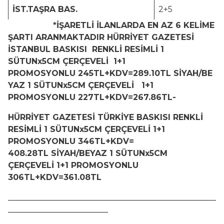
İST.TAŞRA BAS.
2+5
*İŞARETLİ İLANLARDA EN AZ 6 KELİME
ŞARTI ARANMAKTADIR HÜRRİYET GAZETESİ
İSTANBUL BASKISI RENKLİ RESİMLİ 1
SÜTUNx5CM ÇERÇEVELİ 1+1
PROMOSYONLU 245TL+KDV=289.10TL SİYAH/BE
YAZ 1 SÜTUNx5CM ÇERÇEVELİ 1+1
PROMOSYONLU 227TL+KDV=267.86TL-
HÜRRİYET GAZETESİ TÜRKİYE BASKISI RENKLİ
RESİMLİ 1 SÜTUNx5CM ÇERÇEVELİ 1+1
PROMOSYONLU 346TL+KDV=
408.28TL SİYAH/BEYAZ 1 SÜTUNx5CM
ÇERÇEVELİ 1+1 PROMOSYONLU
306TL+KDV=361.08TL
____________________________________________________
_________________________