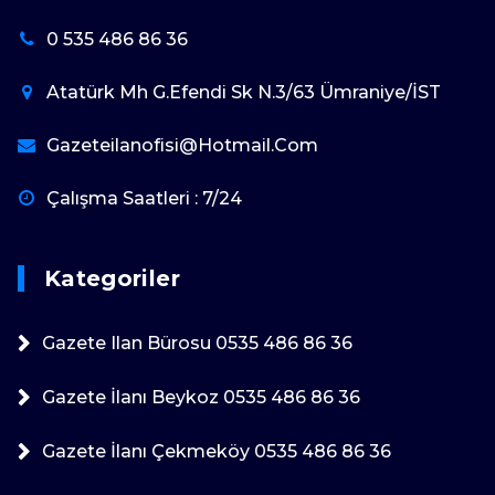
0 535 486 86 36
Atatürk Mh G.Efendi Sk N.3/63 Ümraniye/İST
Gazeteilanofisi@hotmail.com
Çalışma Saatleri : 7/24
Kategoriler
Gazete Ilan Bürosu 0535 486 86 36
Gazete İlanı Beykoz 0535 486 86 36
Gazete İlanı Çekmeköy 0535 486 86 36