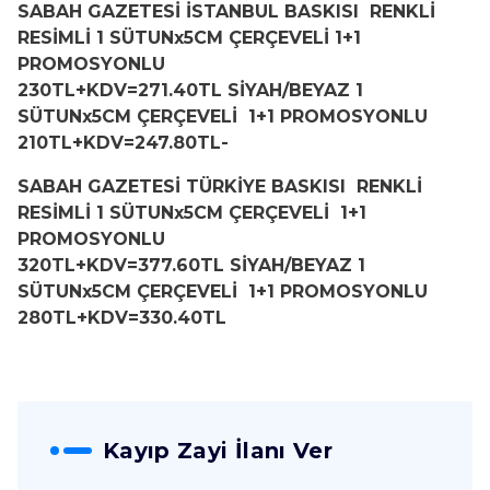
SABAH GAZETESİ İSTANBUL BASKISI RENKLİ
RESİMLİ 1 SÜTUNx5CM ÇERÇEVELİ 1+1
PROMOSYONLU
230TL+KDV=271.40TL SİYAH/BEYAZ 1
SÜTUNx5CM ÇERÇEVELİ 1+1 PROMOSYONLU
210TL+KDV=247.80TL-
SABAH GAZETESİ TÜRKİYE BASKISI RENKLİ
RESİMLİ 1 SÜTUNx5CM ÇERÇEVELİ 1+1
PROMOSYONLU
320TL+KDV=377.60TL SİYAH/BEYAZ 1
SÜTUNx5CM ÇERÇEVELİ 1+1 PROMOSYONLU
280TL+KDV=330.40TL
Kayıp Zayi İlanı Ver