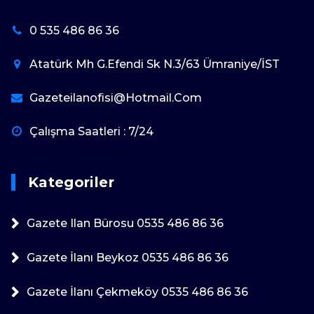
0 535 486 86 36
Atatürk Mh G.Efendi Sk N.3/63 Ümraniye/İST
Gazeteilanofisi@hotmail.com
Çalışma Saatleri : 7/24
Kategoriler
Gazete Ilan Bürosu 0535 486 86 36
Gazete İlanı Beykoz 0535 486 86 36
Gazete İlanı Çekmeköy 0535 486 86 36