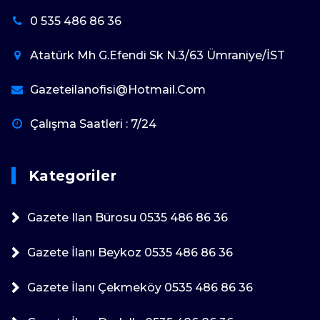
0 535 486 86 36
Atatürk Mh G.Efendi Sk N.3/63 Ümraniye/İST
Gazeteilanofisi@hotmail.com
Çalışma Saatleri : 7/24
Kategoriler
Gazete Ilan Bürosu 0535 486 86 36
Gazete İlanı Beykoz 0535 486 86 36
Gazete İlanı Çekmeköy 0535 486 86 36