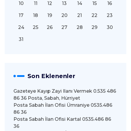
10
11
12
13
14
15
16
17
18
19
20
21
22
23
24
25
26
27
28
29
30
31
Son Eklenenler
Gazeteye Kayıp Zayi Ilanı Vermek 0.535 486
86 36 Posta, Sabah, Hürriyet
Posta Sabah İlan Ofisi Ümraniye 0535.486
86 36
Posta Sabah İlan Ofisi Kartal 0535.486 86
36