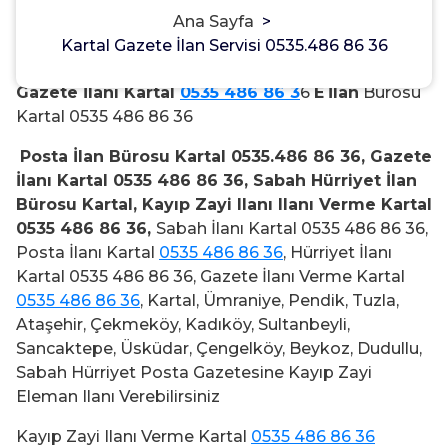
Ana Sayfa
>
Kartal Gazete İlan Servisi 0535.486 86 36
Gazete İlanı Kartal
0535 486 86 3
6
E
İlan
Bürosu
Kartal 0535 486 86 36
Posta İlan Bürosu Kartal 0535.486 86 36, Gazete
İlanı Kartal 0535 486 86 36, Sabah Hürriyet İlan
Bürosu Kartal, Kayıp Zayi Ilanı Ilanı Verme Kartal
0535 486 86 36,
Sabah İlanı Kartal 0535 486 86 36,
Posta İlanı Kartal
0535 486 86 36
, Hürriyet İlanı
Kartal 0535 486 86 36, Gazete İlanı Verme Kartal
0535 486 86 36
, Kartal, Ümraniye, Pendik, Tuzla,
Ataşehir, Çekmeköy, Kadıköy, Sultanbeyli,
Sancaktepe, Üsküdar, Çengelköy, Beykoz, Dudullu,
Sabah Hürriyet Posta Gazetesine Kayıp Zayi
Eleman Ilanı Verebilirsiniz
Kayıp Zayi Ilanı Verme Kartal
0535 486 86 36