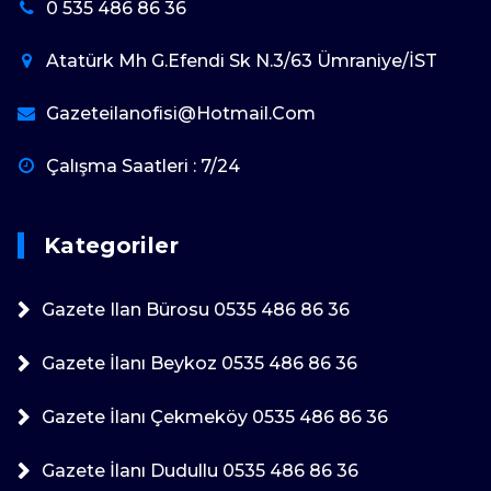
0 535 486 86 36
Atatürk Mh G.Efendi Sk N.3/63 Ümraniye/İST
Gazeteilanofisi@hotmail.com
Çalışma Saatleri : 7/24
Kategoriler
Gazete Ilan Bürosu 0535 486 86 36
Gazete İlanı Beykoz 0535 486 86 36
Gazete İlanı Çekmeköy 0535 486 86 36
Gazete İlanı Dudullu 0535 486 86 36