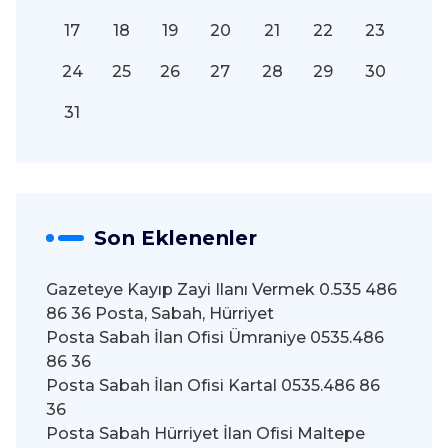
17
18
19
20
21
22
23
24
25
26
27
28
29
30
31
Son Eklenenler
Gazeteye Kayıp Zayi Ilanı Vermek 0.535 486
86 36 Posta, Sabah, Hürriyet
Posta Sabah İlan Ofisi Ümraniye 0535.486
86 36
Posta Sabah İlan Ofisi Kartal 0535.486 86
36
Posta Sabah Hürriyet İlan Ofisi Maltepe