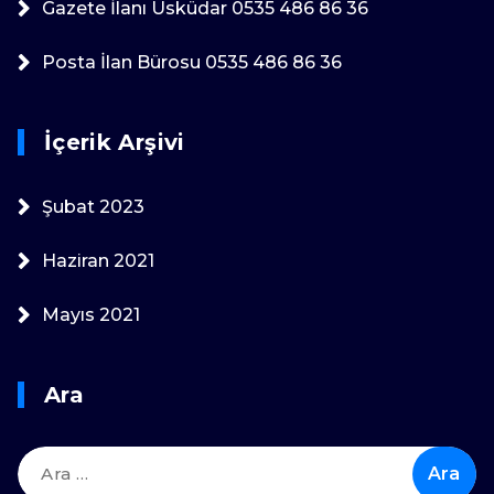
Gazete İlanı Üsküdar 0535 486 86 36
Posta İlan Bürosu 0535 486 86 36
İçerik Arşivi
Şubat 2023
Haziran 2021
Mayıs 2021
Ara
Arama: