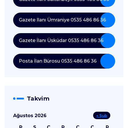
Gazete Ilanı Ümraniye 0535 486 86 36
Gazete İlanı Üsküdar 0535 486 86 36
Posta İlan Bürosu 0535 486 86 36
Takvim
Ağustos 2026
« Şub
P
S
Ç
P
C
C
P