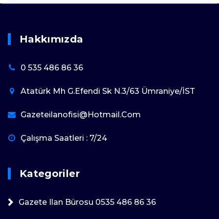
Hakkımızda
0 535 486 86 36
Atatürk Mh G.Efendi Sk N.3/63 Ümraniye/İST
Gazeteilanofisi@hotmail.com
Çalışma Saatleri : 7/24
Kategoriler
Gazete Ilan Bürosu 0535 486 86 36