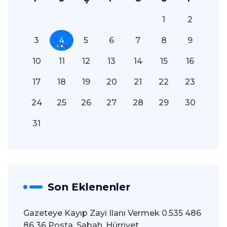
1
2
3
4
5
6
7
8
9
10
11
12
13
14
15
16
17
18
19
20
21
22
23
24
25
26
27
28
29
30
31
Son Eklenenler
Gazeteye Kayıp Zayi Ilanı Vermek 0.535 486
86 36 Posta, Sabah, Hürriyet