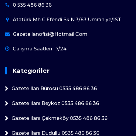
0 535 486 86 36
Atatürk Mh G.Efendi Sk N.3/63 Ümraniye/İST
Gazeteilanofisi@hotmail.com
Çalışma Saatleri : 7/24
Kategoriler
Gazete Ilan Bürosu 0535 486 86 36
Gazete İlanı Beykoz 0535 486 86 36
Gazete İlanı Çekmeköy 0535 486 86 36
Gazete İlanı Dudullu 0535 486 86 36