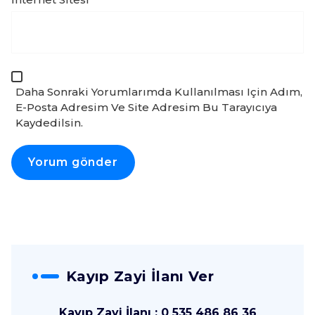
Daha Sonraki Yorumlarımda Kullanılması Için Adım,
E-Posta Adresim Ve Site Adresim Bu Tarayıcıya
Kaydedilsin.
Kayıp Zayi İlanı Ver
Kayıp Zayi İlanı : 0 535 486 86 36