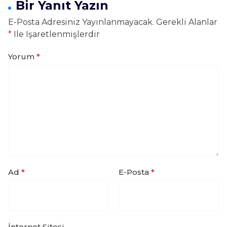
Bir Yanıt Yazın
E-Posta Adresiniz Yayınlanmayacak.
Gerekli Alanlar
*
Ile Işaretlenmişlerdir
Yorum
*
Ad
*
E-Posta
*
İnternet Sitesi