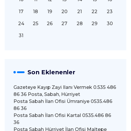
17
18
19
20
21
22
23
24
25
26
27
28
29
30
31
Son Eklenenler
Gazeteye Kayıp Zayi Ilanı Vermek 0.535 486
86 36 Posta, Sabah, Hürriyet
Posta Sabah İlan Ofisi Ümraniye 0535.486
86 36
Posta Sabah İlan Ofisi Kartal 0535.486 86
36
Posta Sabah Hürriyet İlan Ofisi Maltepe