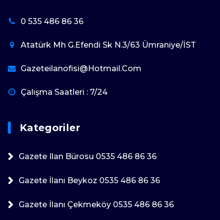
0 535 486 86 36
Atatürk Mh G.Efendi Sk N.3/63 Ümraniye/İST
Gazeteilanofisi@hotmail.com
Çalışma Saatleri : 7/24
Kategoriler
Gazete Ilan Bürosu 0535 486 86 36
Gazete İlanı Beykoz 0535 486 86 36
Gazete İlanı Çekmeköy 0535 486 86 36