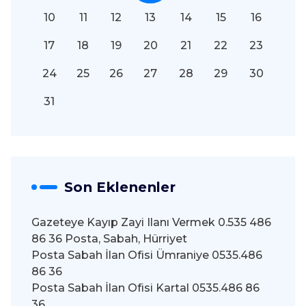
10
11
12
13
14
15
16
17
18
19
20
21
22
23
24
25
26
27
28
29
30
31
Son Eklenenler
Gazeteye Kayıp Zayi Ilanı Vermek 0.535 486
86 36 Posta, Sabah, Hürriyet
Posta Sabah İlan Ofisi Ümraniye 0535.486
86 36
Posta Sabah İlan Ofisi Kartal 0535.486 86
36