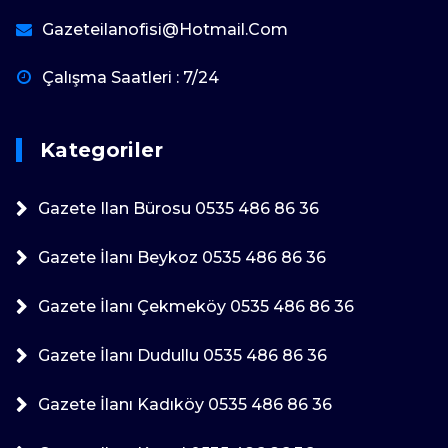
Gazeteilanofisi@hotmail.com
Çalışma Saatleri : 7/24
Kategoriler
Gazete Ilan Bürosu 0535 486 86 36
Gazete İlanı Beykoz 0535 486 86 36
Gazete İlanı Çekmeköy 0535 486 86 36
Gazete İlanı Dudullu 0535 486 86 36
Gazete İlanı Kadıköy 0535 486 86 36