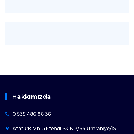
Hakkımızda
0 535 486 86 36
Atatürk Mh G.Efendi Sk N.3/63 Ümraniye/İST