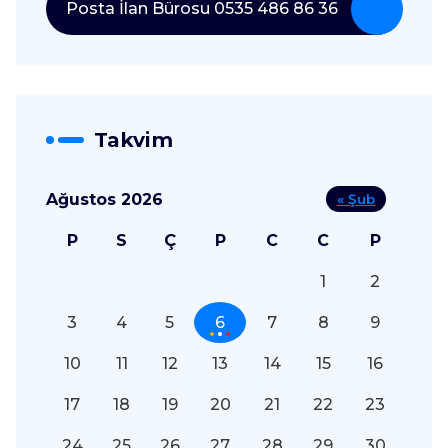
Posta İlan Bürosu 0535 486 86 36
Takvim
Ağustos 2026
« Şub
P
S
Ç
P
C
C
P
1
2
3
4
5
6
7
8
9
10
11
12
13
14
15
16
17
18
19
20
21
22
23
24
25
26
27
28
29
30