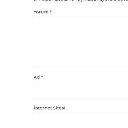
Yorum
*
Ad
*
İnternet Sitesi