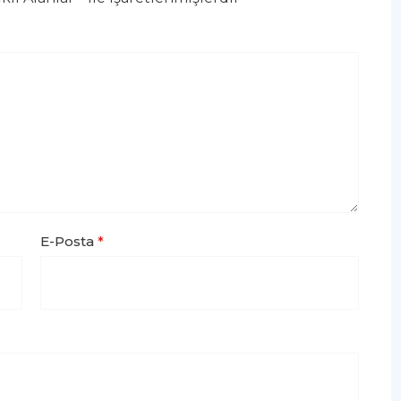
E-Posta
*