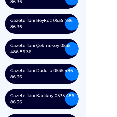
86 36
Gazete İlanı Beykoz 0535 486
86 36
Gazete İlanı Çekmeköy 0535
486 86 36
Gazete İlanı Dudullu 0535 486
86 36
Gazete İlanı Kadıköy 0535 486
86 36