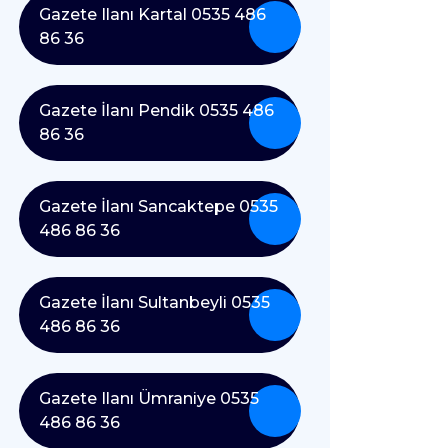
Gazete Ilanı Kartal 0535 486
86 36
Gazete İlanı Pendik 0535 486
86 36
Gazete İlanı Sancaktepe 0535
486 86 36
Gazete İlanı Sultanbeyli 0535
486 86 36
Gazete Ilanı Ümraniye 0535
486 86 36