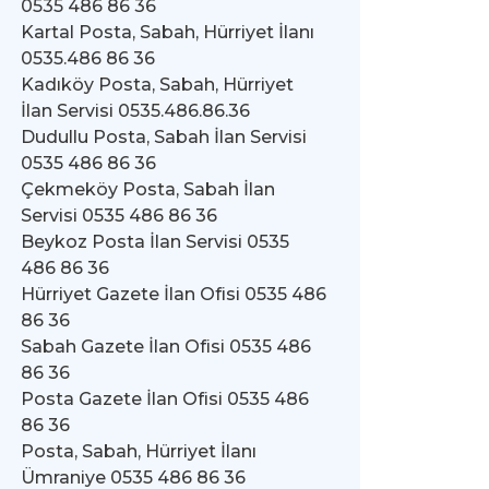
0535 486 86 36
Kartal Posta, Sabah, Hürriyet İlanı
0535.486 86 36
Kadıköy Posta, Sabah, Hürriyet
İlan Servisi 0535.486.86.36
Dudullu Posta, Sabah İlan Servisi
0535 486 86 36
Çekmeköy Posta, Sabah İlan
Servisi 0535 486 86 36
Beykoz Posta İlan Servisi 0535
486 86 36
Hürriyet Gazete İlan Ofisi 0535 486
86 36
Sabah Gazete İlan Ofisi 0535 486
86 36
Posta Gazete İlan Ofisi 0535 486
86 36
Posta, Sabah, Hürriyet İlanı
Ümraniye 0535 486 86 36