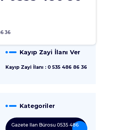
86 36
Kayıp Zayi İlanı Ver
Kayıp Zayi İlanı : 0 535 486 86 36
Kategoriler
Gazete Ilan Bürosu 0535 486